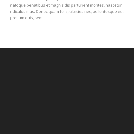
natoque penatibus et magnis dis parturient montes, nascetur
ridiculus mus. Donec quam felis, ultricies nec, pellentesque eu,
pretium quis, sem.