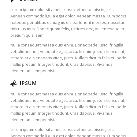
Lorem ipsum dolor sit amet, consectetuer adipiscing elit.
Aenean commodo ligula eget dolor. Aenean massa. Cum sociis
natoque penatibus et magnis dis parturient montes, nascetur
ridiculus mus. Donec quam felis, ultricies nec, pellentesque eu,
pretium quis, sem.
Nulla consequat massa quis enim. Donec pede justo, fringilla
vel, aliquet nec, vulputate eget, arcu. In enim justo, rhoncus ut,
imperdiet a, venenatis vitae, justo. Nullam dictum felis eu pede
mollis pretium. Integer tincidunt. Cras dapibus. Vivamus
elementum semper nisi.
IPSUM
Nulla consequat massa quis enim. Donec pede justo, fringilla
vel, aliquet nec, vulputate eget, arcu. In enim justo, rhoncus ut,
imperdiet a, venenatis vitae, justo. Nullam dictum felis eu pede
mollis pretium. Integer tincidunt. Cras dapibus. Vivamus
elementum semper nisi.
Lorem ipsum dolor sit amet, consectetuer adipiscing elit.
Aenean commodo ligula eget dolor. Aenean massa. Cum sociis