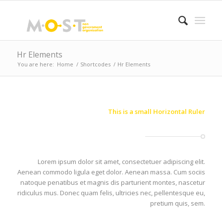
Hr Elements
You are here:
Home
/
Shortcodes
/
Hr Elements
This is a small Horizontal Ruler
Lorem ipsum dolor sit amet, consectetuer adipiscing elit.
Aenean commodo ligula eget dolor. Aenean massa. Cum sociis
natoque penatibus et magnis dis parturient montes, nascetur
ridiculus mus. Donec quam felis, ultricies nec, pellentesque eu,
pretium quis, sem.