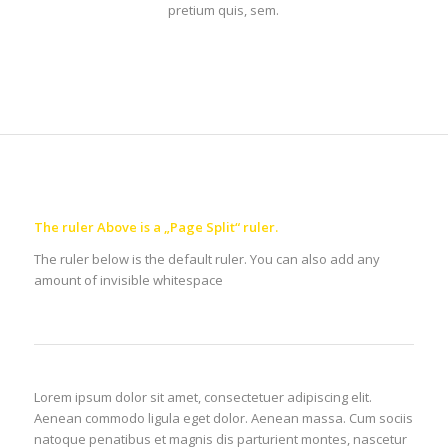
pretium quis, sem.
The ruler Above is a „Page Split“ ruler.
The ruler below is the default ruler. You can also add any
amount of invisible whitespace
Lorem ipsum dolor sit amet, consectetuer adipiscing elit.
Aenean commodo ligula eget dolor. Aenean massa. Cum sociis
natoque penatibus et magnis dis parturient montes, nascetur