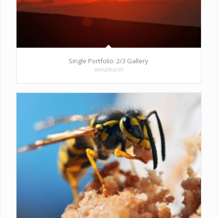
Single Portfolio: 2/3 Gallery
wind/earth