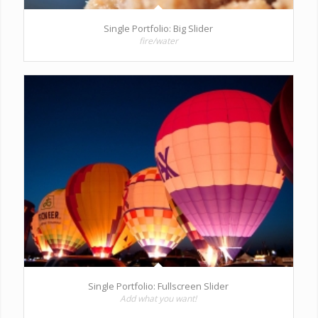
Single Portfolio: Big Slider
fire/water
Single Portfolio: Fullscreen Slider
Add what you want!