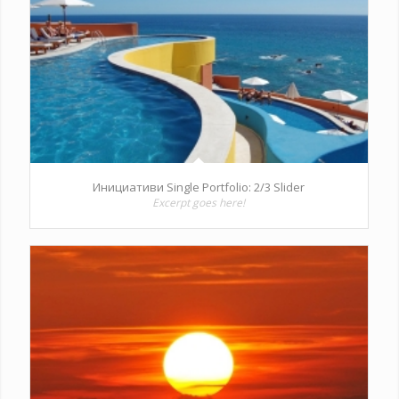
Инициативи Single Portfolio: 2/3 Slider
Excerpt goes here!