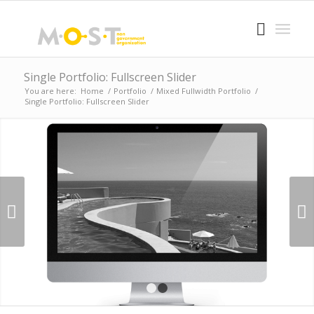
Single Portfolio: Fullscreen Slider
You are here:
Home
/
Portfolio
/
Mixed Fullwidth Portfolio
/
Single Portfolio: Fullscreen Slider
Next
1
2