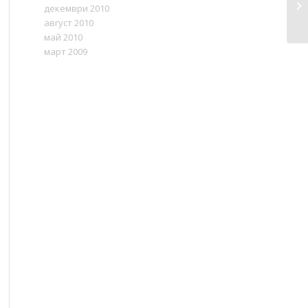
декември 2010
август 2010
май 2010
март 2009