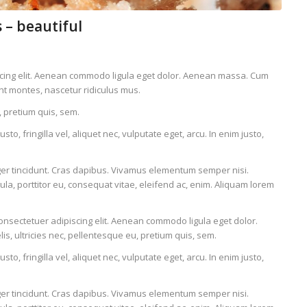
 – beautiful
scing elit. Aenean commodo ligula eget dolor. Aenean massa. Cum
nt montes, nascetur ridiculus mus.
, pretium quis, sem.
, fringilla vel, aliquet nec, vulputate eget, arcu. In enim justo,
eger tincidunt. Cras dapibus. Vivamus elementum semper nisi.
ula, porttitor eu, consequat vitae, eleifend ac, enim. Aliquam lorem
consectetuer adipiscing elit. Aenean commodo ligula eget dolor.
, ultricies nec, pellentesque eu, pretium quis, sem.
, fringilla vel, aliquet nec, vulputate eget, arcu. In enim justo,
eger tincidunt. Cras dapibus. Vivamus elementum semper nisi.