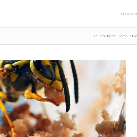
Начало
You are here:
Home
/
Bl