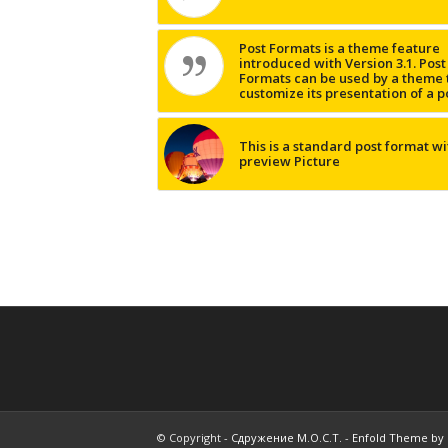
Post Formats is a theme feature
introduced with Version 3.1. Post
Formats can be used by a theme 
customize its presentation of a p
This is a standard post format wi
preview Picture
© Copyright -
Сдружение М.О.С.Т.
-
Enfold Theme by 