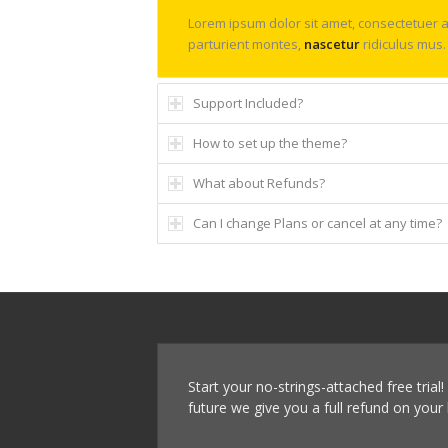
Lorem ipsum dolor sit amet, consectetuer a
parturient montes,
nascetur
ridiculus mus.
Support Included?
How to set up the theme?
What about Refunds?
Can I change Plans or cancel at any time?
Start your no-strings-attached free trial!
future we give you a full refund on your