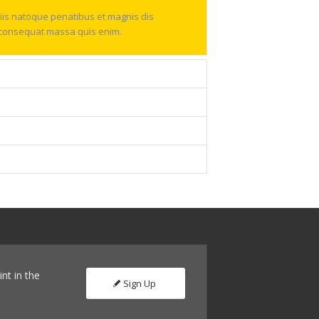
is natoque penatibus et magnis dis
la consequat massa quis enim.
int in the
Sign Up