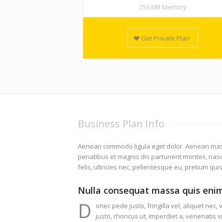
256 MB Memory
Get Private Plan
Business Plan Info
Aenean commodo ligula eget dolor. Aenean mas
penatibus et magnis dis parturient montes, nas
felis, ultricies nec, pellentesque eu, pretium qui
Nulla consequat massa quis eni
D
onec pede justo, fringilla vel, aliquet nec,
justo, rhoncus ut, imperdiet a, venenatis vi